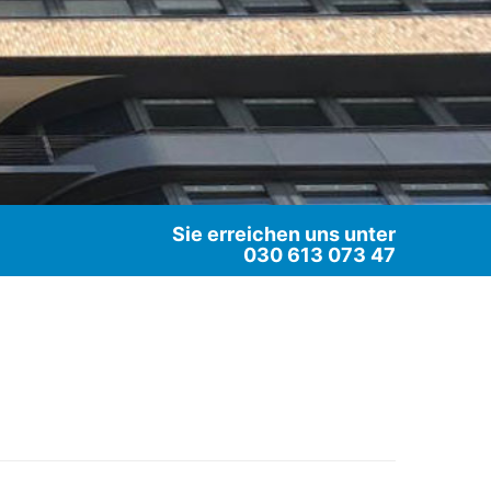
Sie erreichen uns unter
030 613 073 47