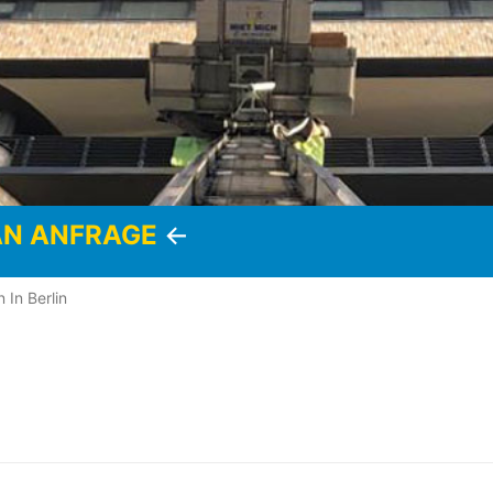
AN ANFRAGE
<-
n In Berlin